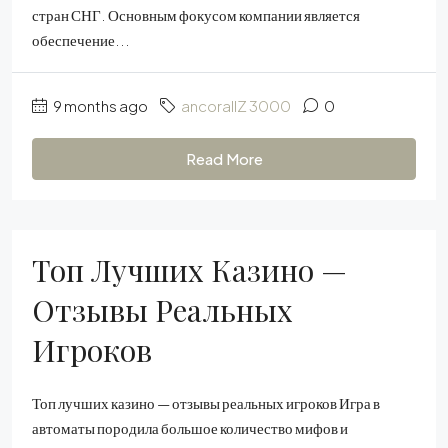
стран СНГ. Основным фокусом компании является
обеспечение...
9 months ago
ancorallZ 3000
0
Read More
Топ Лучших Казино —
Отзывы Реальных
Игроков
Топ лучших казино — отзывы реальных игроков Игра в
автоматы породила большое количество мифов и