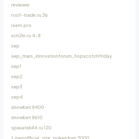
reviewer
roof-trade.ru 36
rsem.pro
sch2kr.ru 4-8
sep
sep_mars_innovationforum_hopscotchfriday
sep1
sep2
sep3
sep4
showbet 8400
showbet 8610
spasateli44.ru 120
t.mesofficial_site_pokerdom 3000