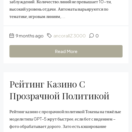
заблуждений. Количество линий не превышает 10-ти,
высокий уровень отдачи. Автоматы варьируются по
тематике, игровым линиям,...
9 months ago
ancorallZ 3000
0
Read More
Рейтинг Казино С
Прозрачной Политикой
Рейтинг казино с прозрачной политикой Токены на тяжёлые
модели типа GPT-5 жрут быстрее, если бот с видением –
фото обрабатывает дорого. Зато есть кэширование