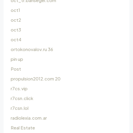
oct_tr.bahsegel.com
oct1
oct2
oct3
oct4
ortokonovalov.ru 36
pin up
Post
propulsion2012.com 20
r7cs.vip
r7csn.click
r7csn.lol
radiolexia.com.ar
Real Estate