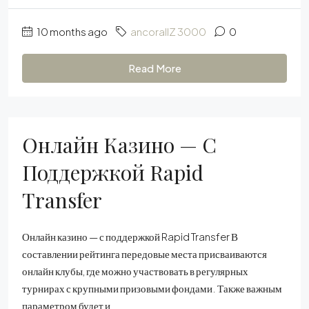
10 months ago
ancorallZ 3000
0
Read More
Онлайн Казино — С
Поддержкой Rapid
Transfer
Онлайн казино — с поддержкой Rapid Transfer В
составлении рейтинга передовые места присваиваются
онлайн клубы, где можно участвовать в регулярных
турнирах с крупными призовыми фондами. Также важным
параметром будет и...