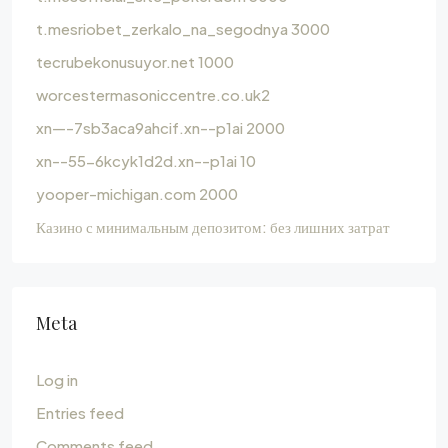
t.mesriobet_zerkalo_na_segodnya 3000
tecrubekonusuyor.net 1000
worcestermasoniccentre.co.uk2
xn—-7sb3aca9ahcif.xn--p1ai 2000
xn--55-6kcyk1d2d.xn--p1ai 10
yooper-michigan.com 2000
Казино с минимальным депозитом: без лишних затрат
Meta
Log in
Entries feed
Comments feed