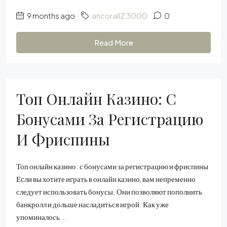
9 months ago
ancorallZ 3000
0
Read More
Топ Онлайн Казино: С
Бонусами За Регистрацию
И Фриспины
Топ онлайн казино: с бонусами за регистрацию и фриспины
Если вы хотите играть в онлайн казино, вам непременно
следует использовать бонусы. Они позволяют пополнить
банкролл и дольше насладиться игрой. Как уже
упоминалось...