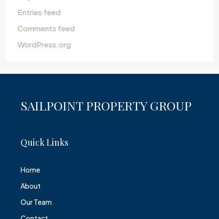
Entries feed
Comments feed
WordPress.org
SAILPOINT PROPERTY GROUP
Quick Links
Home
About
Our Team
Contact