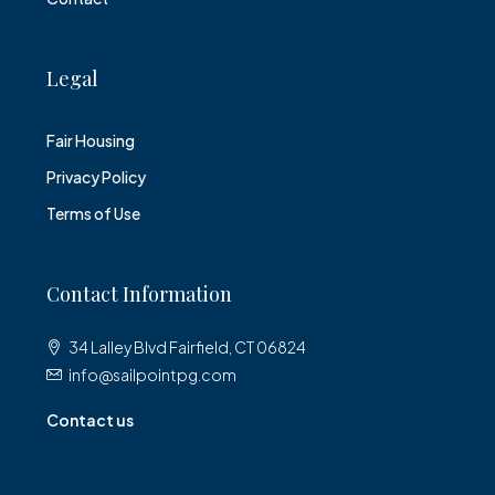
Legal
Fair Housing
Privacy Policy
Terms of Use
Contact Information
34 Lalley Blvd Fairfield, CT 06824
info@sailpointpg.com
Contact us