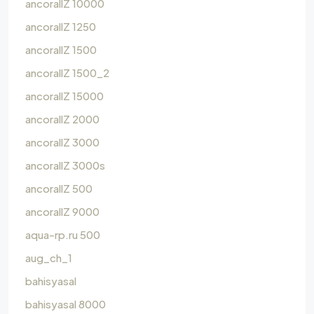
ancorallZ 10000
ancorallZ 1250
ancorallZ 1500
ancorallZ 1500_2
ancorallZ 15000
ancorallZ 2000
ancorallZ 3000
ancorallZ 3000s
ancorallZ 500
ancorallZ 9000
aqua-rp.ru 500
aug_ch_1
bahisyasal
bahisyasal 8000