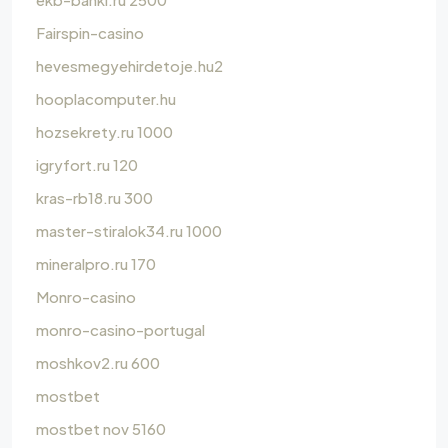
Fairspin-casino
hevesmegyehirdetoje.hu2
hooplacomputer.hu
hozsekrety.ru 1000
igryfort.ru 120
kras-rb18.ru 300
master-stiralok34.ru 1000
mineralpro.ru 170
Monro-casino
monro-casino-portugal
moshkov2.ru 600
mostbet
mostbet nov 5160