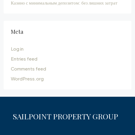
Казино с минимальным депозитом: без лишних затрат
Meta
Log in
Entries feed
Comments feed
WordPress.org
SAILPOINT PROPERTY GROUP