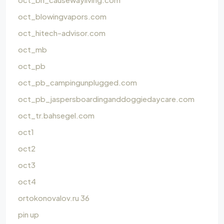
oct_blowingvapors.com
oct_hitech-advisor.com
oct_mb
oct_pb
oct_pb_campingunplugged.com
oct_pb_jaspersboardinganddoggiedaycare.com
oct_tr.bahsegel.com
oct1
oct2
oct3
oct4
ortokonovalov.ru 36
pin up