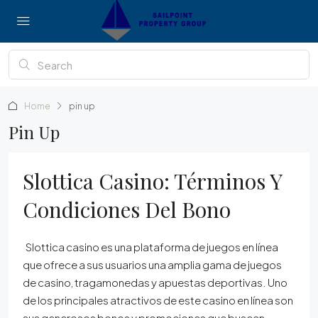
Home
pin up
Pin Up
Slottica Casino: Términos Y
Condiciones Del Bono
Slottica casino es una plataforma de juegos en línea
que ofrece a sus usuarios una amplia gama de juegos
de casino, tragamonedas y apuestas deportivas. Uno
de los principales atractivos de este casino en línea son
sus generosos bonos y promociones que buscan