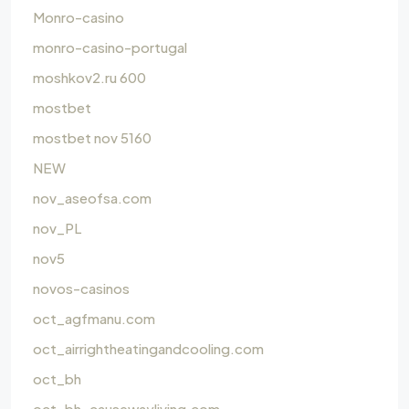
Monro-casino
monro-casino-portugal
moshkov2.ru 600
mostbet
mostbet nov 5160
NEW
nov_aseofsa.com
nov_PL
nov5
novos-casinos
oct_agfmanu.com
oct_airrightheatingandcooling.com
oct_bh
oct_bh_causewayliving.com