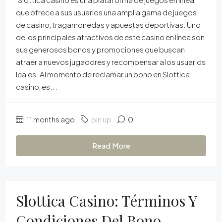
que ofrece a sus usuarios una amplia gama de juegos
de casino, tragamonedas y apuestas deportivas. Uno
de los principales atractivos de este casino en línea son
sus generosos bonos y promociones que buscan
atraer a nuevos jugadores y recompensar a los usuarios
leales. Al momento de reclamar un bono en Slottica
casino, es...
11 months ago
pin up
0
Read More
Slottica Casino: Términos Y
Condiciones Del Bono