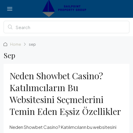
Home
sep
Sep
Neden Showbet Casino?
Katılımcıların Bu
Websitesini Seçmelerini
Temin Eden Eşsiz Özellikler
Neden Showbet Casino? Katılımcıların bu websitesini