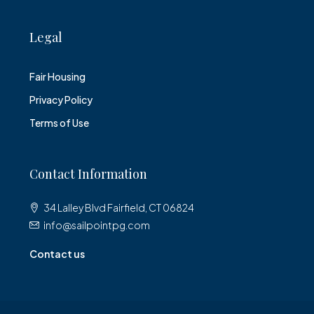
Legal
Fair Housing
Privacy Policy
Terms of Use
Contact Information
34 Lalley Blvd Fairfield, CT 06824
info@sailpointpg.com
Contact us