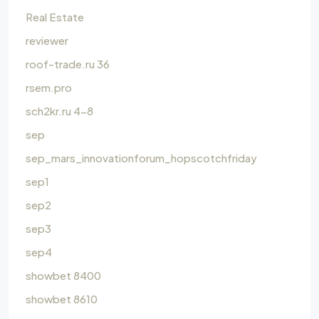
Real Estate
reviewer
roof-trade.ru 36
rsem.pro
sch2kr.ru 4-8
sep
sep_mars_innovationforum_hopscotchfriday
sep1
sep2
sep3
sep4
showbet 8400
showbet 8610