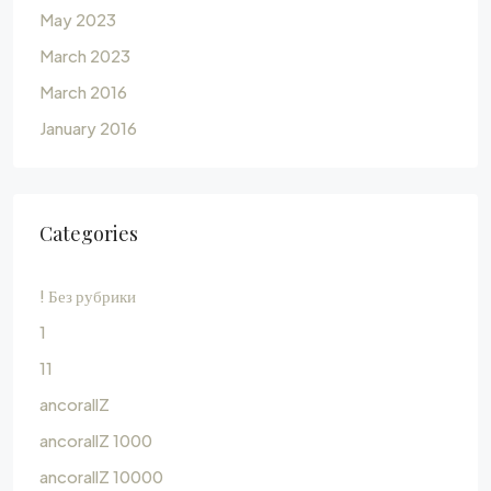
May 2023
March 2023
March 2016
January 2016
Categories
! Без рубрики
1
11
ancorallZ
ancorallZ 1000
ancorallZ 10000