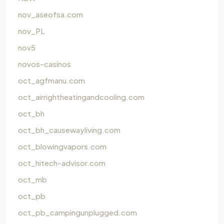
nov_aseofsa.com
nov_PL
nov5
novos-casinos
oct_agfmanu.com
oct_airrightheatingandcooling.com
oct_bh
oct_bh_causewayliving.com
oct_blowingvapors.com
oct_hitech-advisor.com
oct_mb
oct_pb
oct_pb_campingunplugged.com