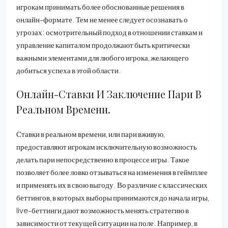
игрокам принимать более обоснованные решения в
онлайн-формате. Тем не менее следует осознавать о
угрозах: осмотрительный подход в отношении ставкам и
управление капиталом продолжают быть критически
важными элементами для любого игрока, желающего
добиться успеха в этой области.
Онлайн-Ставки И Заключение Пари В
Реальном Времени.
Ставки в реальном времени, или пари вживую,
предоставляют игрокам исключительную возможность
делать пари непосредственно в процессе игры. Такое
позволяет более ловко отзываться на изменения в геймплее
и применять их в свою выгоду. Во различие с классических
беттингов, в которых выборы принимаются до начала игры,
live-беттинги дают возможность менять стратегию в
зависимости от текущей ситуации на поле. Например, в