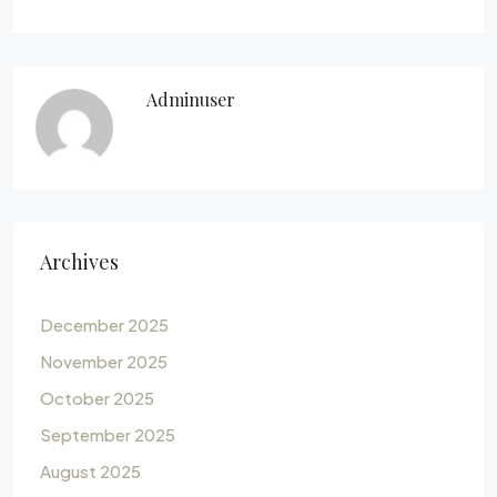
Adminuser
Archives
December 2025
November 2025
October 2025
September 2025
August 2025