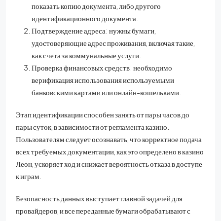
показать копию документа, либо другого
идентификационного документа.
Подтверждение адреса: нужны бумаги,
удостоверяющие адрес проживания, включая такие,
как счета за коммунальные услуги.
Проверка финансовых средств: необходимо
верификация использования используемыми
банковскими картами или онлайн-кошельками.
Этап идентификации способен занять от пары часов до
пары суток, в зависимости от регламента казино.
Пользователям следует осознавать, что корректное подача
всех требуемых документации, как это определено в казино
Леон, ускоряет ход и снижает вероятность отказа в доступе
к играм.
Безопасность данных выступает главной задачей для
провайдеров, и все переданные бумаги обрабатывают с