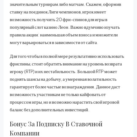
значительным турнирам либо матчам. Скажем, оформив
ставку на поединок Лиги чемпионов, игрок имеет
возможность получить 20 фри-спинов для игры в
популярный слот казино Леон. Важно вдумчиво изучать
правила акции: наименьшая объем взноса и множители
могут варьироваться в зависимости от сайта.
Для того чтобы в полной мере результативно использовать
фриспины, стоит обратить внимание на уровень возврата
игроку (RTP) и их нестабильность. Большой RTP может
поднять шансы на добычу, а умеренная волатильность
гарантирует более частые вознаграждения. Данное даст
возможность участникам не только кайфовать от
процессом игры, но и возможно нарастить свой игровой
баланс без дополнительных инвестиций.
Бонус За Подписку В Ставочной
Компании