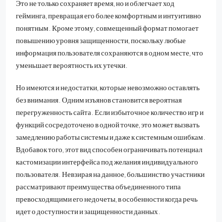
Это не только сохраняет время, но и облегчает ход
гейминга, превращая его более комфортным и интуитивно
понятным. Кроме этому, совмещенный формат помогает
повышению уровня защищенности, поскольку любые
информация пользователя сохраняются в одном месте, что
уменьшает вероятность их утечки.
Но имеются и недостатки, которые невозможно оставлять
без внимания. Одним изъянов становится вероятная
перегруженность сайта. Если избыточное количество игр и
функций сосредоточено в одной точке, это может вызвать
замедлению работы системы и даже к системным ошибкам.
Вдобавок того, этот вид способен ограничивать потенциал
кастомизации интерфейса под желания индивидуального
пользователя. Невзирая на данное, большинство участники
рассматривают преимущества объединенного типа
превосходящими его недочеты, в особенности когда речь
идет о доступности и защищенности данных.