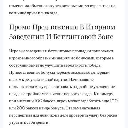
изменения обменного курса, которые могут отразиться на
величине приза или вклада.
Промо Предложения В Игорном
Заведении И Беттинговой Зоне
Игровые заведения и беттинговые площадки привлекают
игроков многообразными акциями с бонусами, которые в
состоянии заметно улучшить вероятность победы.
Приветственные бонусы нередко оказываются первым
шагом к результативной партии. Начинающие
пользователи могут рассчитывать на двойное увеличение
или даже тройное увеличение первого вклада. К примеру,
при внесении 100 баксов, игрок может заработать еще 100
или 200 баксов в виде бонуса. Эта замечательная
перспектива для новичков в деле проверить удачу без риска
утратить свои деньги.