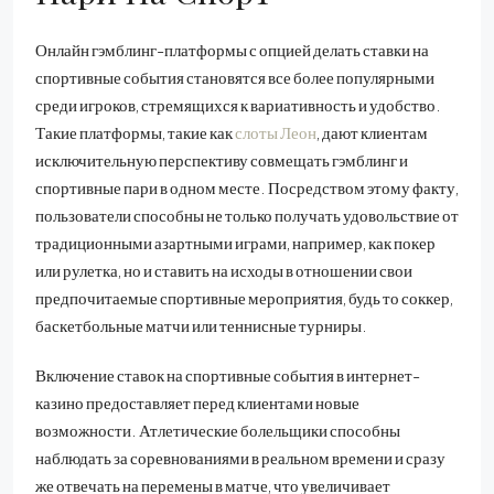
Онлайн гэмблинг-платформы с опцией делать ставки на
спортивные события становятся все более популярными
среди игроков, стремящихся к вариативность и удобство.
Такие платформы, такие как
слоты Леон
, дают клиентам
исключительную перспективу совмещать гэмблинг и
спортивные пари в одном месте. Посредством этому факту,
пользователи способны не только получать удовольствие от
традиционными азартными играми, например, как покер
или рулетка, но и ставить на исходы в отношении свои
предпочитаемые спортивные мероприятия, будь то соккер,
баскетбольные матчи или теннисные турниры.
Включение ставок на спортивные события в интернет-
казино предоставляет перед клиентами новые
возможности. Атлетические болельщики способны
наблюдать за соревнованиями в реальном времени и сразу
же отвечать на перемены в матче, что увеличивает