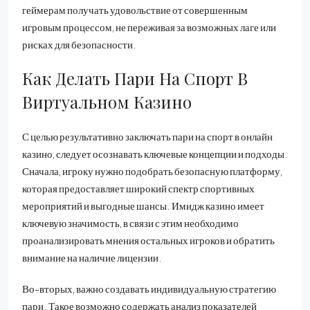
геймерам получать удовольствие от совершенным
игровым процессом, не переживая за возможных лаге или
рисках для безопасности.
Как Делать Пари На Спорт В
Виртуальном Казино
С целью результативно заключать пари на спорт в онлайн
казино, следует осознавать ключевые концепции и подходы.
Сначала, игроку нужно подобрать безопасную платформу,
которая предоставляет широкий спектр спортивных
мероприятий и выгодные шансы. Имидж казино имеет
ключевую значимость, в связи с этим необходимо
проанализировать мнения остальных игроков и обратить
внимание на наличие лицензии.
Во-вторых, важно создавать индивидуальную стратегию
пари. Такое возможно содержать анализ показателей