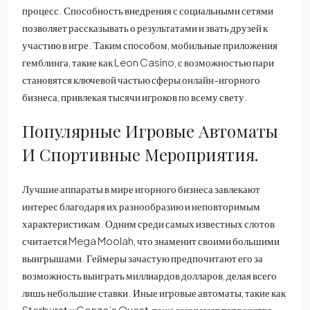
процесс. Способность внедрения с социальными сетями
позволяет рассказывать о результатами и звать друзей к
участию в игре. Таким способом, мобильные приложения
гемблинга, такие как Leon Casino, с возможностью пари
становятся ключевой частью сферы онлайн-игорного
бизнеса, привлекая тысячи игроков по всему свету.
Популярные Игровые Автоматы
И Спортивные Мероприятия.
Лучшие аппараты в мире игорного бизнеса завлекают
интерес благодаря их разнообразию и неповторимым
характеристикам. Одним среди самых известных слотов
считается Mega Moolah, что знаменит своими большими
выигрышами. Геймеры зачастую предпочитают его за
возможность выиграть миллиардов долларов, делая всего
лишь небольшие ставки. Иные игровые автоматы, такие как
Starburst и Gonzo’s Quest, тоже занимают первенство