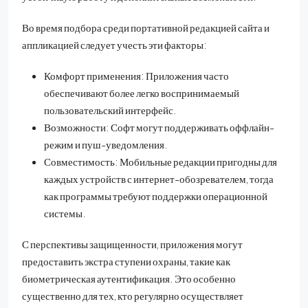
Во время подбора среди портативной редакцией сайта и
аппликацией следует учесть эти факторы:
Комфорт применения: Приложения часто
обеспечивают более легко воспринимаемый
пользовательский интерфейс.
Возможности: Софт могут поддерживать оффлайн-
режим и пуш-уведомления.
Совместимость: Мобильные редакции пригодны для
каждых устройств с интернет-обозревателем, тогда
как программы требуют поддержки операционной
системы.
С перспективы защищенности, приложения могут
предоставить экстра ступени охраны, такие как
биометрическая аутентификация. Это особенно
существенно для тех, кто регулярно осуществляет