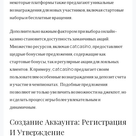
некоторые платформы также предлагают уникальные
вознаграждения для новых участников, включая стартовые
наборы и бесплатные вращения.
Дополнительно важным фактором при выбора онлайн-
казино становится доступность заманчивых акций.
Множество ресурсов, включая catcasino, предоставляют
щедрые бонусные предложения, содержащие как
стартовые бонусы, так и регулярные акции для лояльных
клиентов. К примеру, catcasino предлагает своим
пользователям особенные вознаграждения за депозит счета
и участие в чемпионатах. Подобные предложения
позволяют не только увеличить возможности на джекпот, но
и сделать процесс игры более увлекательным и
динамичным.
Создание Аккаунта: Регистрация
И Утверждение