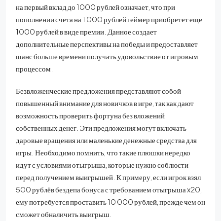
на первый вклад до 1000 рублей означает, что при
пополнении счета на 1 000 рублей геймер приобретет еще
1000 рублей в виде премии. Данное создает
дополнительные перспективы на победы и предоставляет
шанс больше времени получать удовольствие от игровым
процессом.
Безвложенческие предложения представляют собой
повышенный внимание для новичков в игре, так как дают
возможность проверить фортуна без вложений
собственных денег. Эти предложения могут включать
даровые вращения или маленькие денежные средства для
игры. Необходимо помнить, что такие плюшки нередко
идут с условиями отыгрыша, которые нужно соблюсти
перед получением выигрышей. К примеру, если игрок взял
500 рублёв бездепа бонуса с требованием отыгрыша x20,
ему потребуется проставить 10 000 рублей, прежде чем он
сможет обналичить выигрыш.