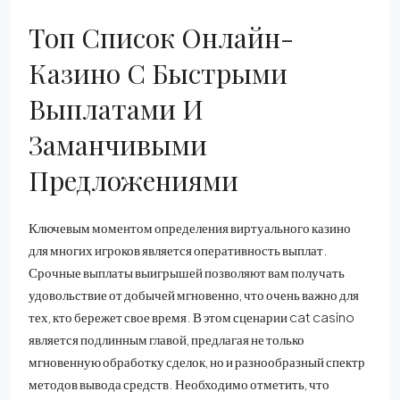
Топ Список Онлайн-
Казино С Быстрыми
Выплатами И
Заманчивыми
Предложениями
Ключевым моментом определения виртуального казино
для многих игроков является оперативность выплат.
Срочные выплаты выигрышей позволяют вам получать
удовольствие от добычей мгновенно, что очень важно для
тех, кто бережет свое время. В этом сценарии cat casino
является подлинным главой, предлагая не только
мгновенную обработку сделок, но и разнообразный спектр
методов вывода средств. Необходимо отметить, что