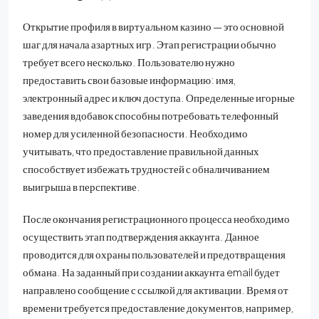
Открытие профиля в виртуальном казино — это основной
шаг для начала азартных игр. Этап регистрации обычно
требует всего несколько. Пользователю нужно
предоставить свои базовые информацию: имя,
электронный адрес и ключ доступа. Определенные игорные
заведения вдобавок способны потребовать телефонный
номер для усиленной безопасности. Необходимо
учитывать, что предоставление правильной данных
способствует избежать трудностей с обналичиванием
выигрыша в перспективе.
После окончания регистрационного процесса необходимо
осуществить этап подтверждения аккаунта. Данное
проводится для охраны пользователей и предотвращения
обмана. На заданный при создании аккаунта email будет
направлено сообщение с ссылкой для активации. Время от
времени требуется предоставление документов, например,