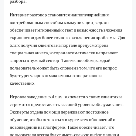
разбора.
Интернет разговор становится наипопулярнейшим
востребованным способом коммуникации, ведь он
обеспечивает мгновенный ответ и возможность вложения
скриншотов для более точного разъяснения проблемы. Для
благополучия клиентов на портале предусмотрена
специальная анкета, которая автоматически направляет
запросы в нужный сектор. Таким способом, каждый
пользователь может быть спокоен в том, что его вопрос
будет урегулирован максимально оперативно и
качественно.
Игровое заведение catcasino печется о своих клиентах и
стремится предоставлять высокий уровень обслуживания.
Эксперты отдела помощи переживают постоянное
обучение, чтобы оставаться в курсе всех обновлений и
нововведений на платформе. Такое обеспечивает, что
пользователи всегда будут иметь свежую информацию и