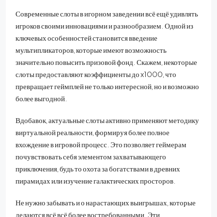
Современные слоты в игорном заведении всё ещё удивлять
игроков своими инновациями и разнообразием. Одной из
ключевых особенностей становится введение
мультипликаторов, которые имеют возможность
значительно повысить призовой фонд. Скажем, некоторые
слоты предоставляют коэффициенты до x1000, что
превращает геймплей не только интересной, но и возможно
более выгодной.
Вдобавок, актуальные слоты активно применяют методику
виртуальной реальности, формируя более полное
вхождение в игровой процесс. Это позволяет геймерам
почувствовать себя элементом захватывающего
приключения, будь то охота за богатствами в древних
пирамидах или изучение галактических просторов.
Не нужно забывать и о нарастающих выигрышах, которые
делаются всё всё более востребованными. Эти