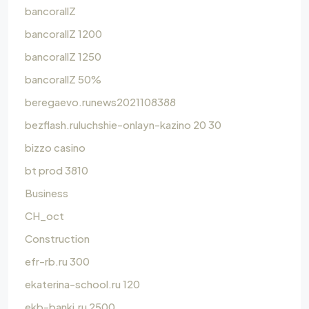
bancorallZ
bancorallZ 1200
bancorallZ 1250
bancorallZ 50%
beregaevo.runews2021108388
bezflash.ruluchshie-onlayn-kazino 20 30
bizzo casino
bt prod 3810
Business
CH_oct
Construction
efr-rb.ru 300
ekaterina-school.ru 120
ekb-banki.ru 2500