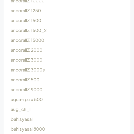
ancorallZ 10000
ancorallZ 1250
ancorallZ 1500
ancorallZ 1500_2
ancorallZ 15000
ancorallZ 2000
ancorallZ 3000
ancorallZ 3000s
ancorallZ 500
ancorallZ 9000
aqua-rp.ru 500
aug_ch_1
bahisyasal
bahisyasal 8000