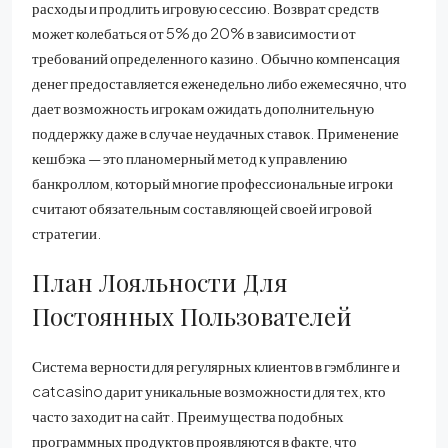
расходы и продлить игровую сессию. Возврат средств
может колебаться от 5% до 20% в зависимости от
требований определенного казино. Обычно компенсация
денег предоставляется еженедельно либо ежемесячно, что
дает возможность игрокам ожидать дополнительную
поддержку даже в случае неудачных ставок. Применение
кешбэка — это планомерный метод к управлению
банкроллом, который многие профессиональные игроки
считают обязательным составляющей своей игровой
стратегии.
План Лояльности Для
Постоянных Пользователей
Система верности для регулярных клиентов в гэмблинге и
catcasino дарит уникальные возможности для тех, кто
часто заходит на сайт. Преимущества подобных
программных продуктов проявляются в факте, что